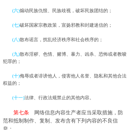
(六)
煽动民族仇恨、民族歧视，破坏民族团结的；
(七)
破坏国家宗教政策，宣扬邪教和封建迷信的；
(八)
散布谣言，扰乱经济秩序和社会秩序的；
(九)
散布淫秽、色情、赌博、暴力、凶杀、恐怖或者教唆
犯罪的；
(十)
侮辱或者诽谤他人，侵害他人名誉、隐私和其他合法
权益的；
(十一)
法律、行政法规禁止的其他内容。
第七条
网络信息内容生产者应当采取措施，防
范和抵制制作、复制、发布含有下列内容的不良信
息：