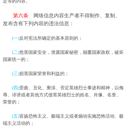
定等的内容。
第六条
网络信息内容生产者不得制作、复制、
发布含有下列内容的违法信息：
(一)
反对宪法所确定的基本原则的；
(二)
危害国家安全，泄露国家秘密，颠覆国家政权，破坏
国家统一的；
(三)
损害国家荣誉和利益的；
(四)
歪曲、丑化、亵渎、否定英雄烈士事迹和精神，以侮
辱、诽谤或者其他方式侵害英雄烈士的姓名、肖像、名誉、
荣誉的；
(五)
宣扬恐怖主义、极端主义或者煽动实施恐怖活动、极
端主义活动的；