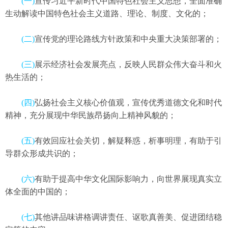
(一)
宣传习近平新时代中国特色社会主义思想，全面准确
生动解读中国特色社会主义道路、理论、制度、文化的；
(二)
宣传党的理论路线方针政策和中央重大决策部署的；
(三)
展示经济社会发展亮点，反映人民群众伟大奋斗和火
热生活的；
(四)
弘扬社会主义核心价值观，宣传优秀道德文化和时代
精神，充分展现中华民族昂扬向上精神风貌的；
(五)
有效回应社会关切，解疑释惑，析事明理，有助于引
导群众形成共识的；
(六)
有助于提高中华文化国际影响力，向世界展现真实立
体全面的中国的；
(七)
其他讲品味讲格调讲责任、讴歌真善美、促进团结稳