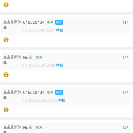
点击重新加
845519434
#
细流
楼主
11
载
2023-10-2 22:37
举报
点击重新加
Rui钊
#
细流
12
载
2023-11-5 12:44
举报
点击重新加
845519434
#
细流
楼主
13
载
2023-11-22 10:12
举报
点击重新加
Rui钊
#
细流
14
载