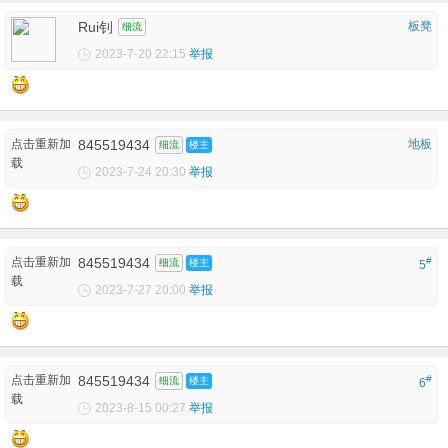
Rui钊
板凳
细流
2023-7-20 22:15
举报
点击重新加
845519434
地板
细流
楼主
载
2023-7-24 20:30
举报
点击重新加
845519434
#
细流
楼主
5
载
2023-7-27 20:00
举报
点击重新加
845519434
#
细流
楼主
6
载
2023-8-15 00:27
举报