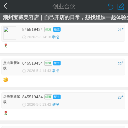
创业合伙
潮州宝藏美容店｜自己开店的日常，想找姐妹一起体验
845519434
#
细流
楼主
21
2026-5-3 14:18
举报
点击重新加
845519434
#
细流
楼主
22
载
2026-5-4 14:43
举报
点击重新加
845519434
#
细流
楼主
23
载
2026-5-5 13:42
举报