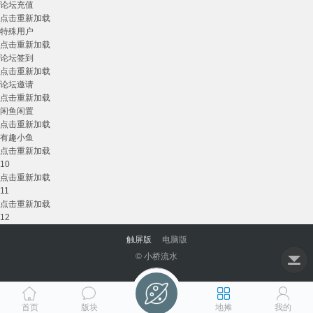
论坛充值
点击重新加载
特殊用户
点击重新加载
论坛签到
点击重新加载
论坛邀请
点击重新加载
闲鱼闲置
点击重新加载
有趣小鱼
点击重新加载
10
点击重新加载
11
点击重新加载
12
触屏版
电脑版
© 小桥流水
首页
版块
地摊
我的