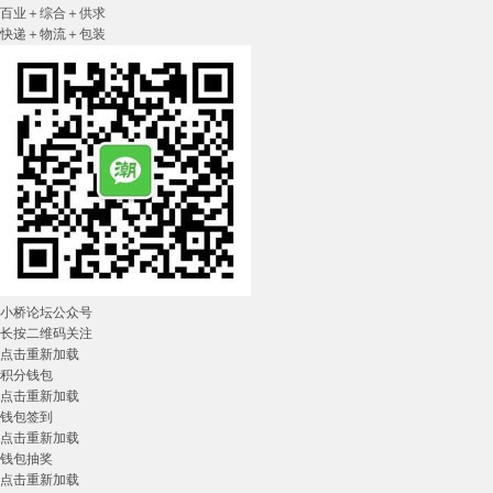
百业＋综合＋供求
快递＋物流＋包装
小桥论坛公众号
长按二维码关注
点击重新加载
积分钱包
点击重新加载
钱包签到
点击重新加载
钱包抽奖
点击重新加载