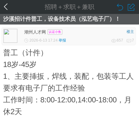
招聘＋求职＋兼职
沙溪招计件普工，设备技术员（泓艺电子厂）！
潮州人才网
楼主
认证小鱼
2026-6-13 17:24
举报
657
7
普工（计件）
18岁-45岁
1、主要挿扳，焊线，装配，包装等工人
要求有电子厂的工作经验
工作时间：8:00-12:00,14:00-18:00，月
休2天