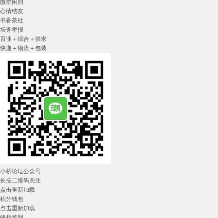
微群闲间
心情结友
书香茶社
坛务举报
百业＋综合＋供求
快递＋物流＋包装
小桥论坛公众号
长按二维码关注
点击重新加载
积分钱包
点击重新加载
钱包签到