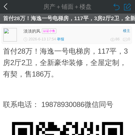
房产＋铺面＋楼盘
首付28万！海逸一号电梯房，117平，3房2厅2卫，
淡淡的风
楼主
认证小鱼
2026-6-13 17:54
举报
86
0
首付28万！海逸一号电梯房，117平，3
房2厅2卫，全新豪华装修，全屋定制，
有契，售186万。
联系电话： 19878930086微信同号