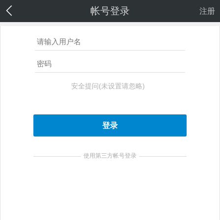
帐号登录
注册
安全提问(未设置请忽略)
登录
使用第三方帐号登录