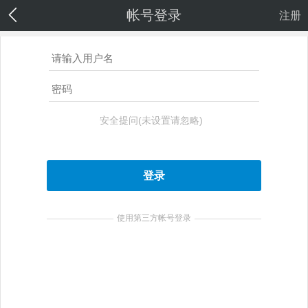
帐号登录
注册
安全提问(未设置请忽略)
登录
使用第三方帐号登录