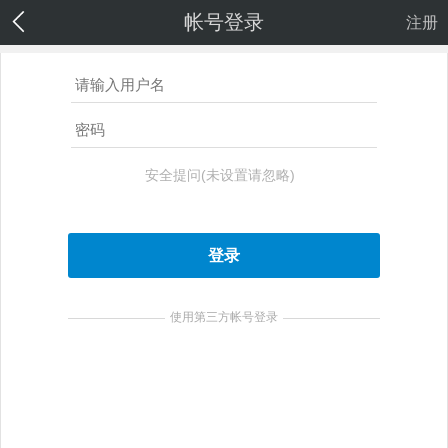
帐号登录
注册
安全提问(未设置请忽略)
登录
使用第三方帐号登录