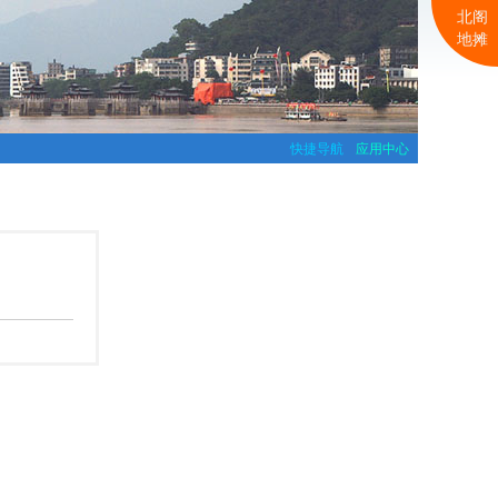
北阁
地摊
快捷导航
应用中心