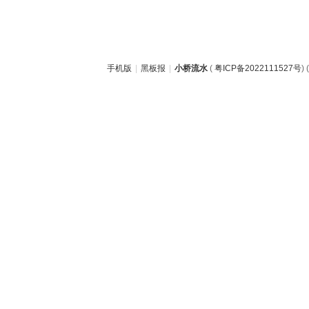
手机版
|
黑板报
|
小桥流水
(
粤ICP备2022111527号
) (