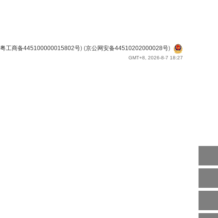
粤工商备445100000015802号
) (
京公网安备44510202000028号
)
GMT+8, 2026-8-7 18:27