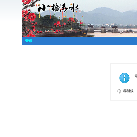
登录
请稍候...