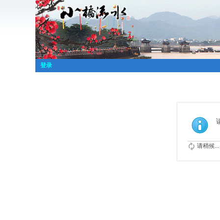
登录
请稍候...