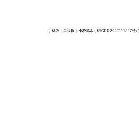
手机版
|
黑板报
|
小桥流水
(
粤ICP备2022111527号
) (