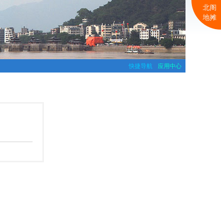
北阁
地摊
快捷导航
应用中心