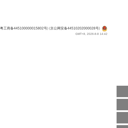
粤工商备445100000015802号
) (
京公网安备44510202000028号
)
GMT+8, 2026-8-8 14:42