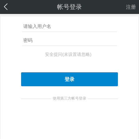
帐号登录
注册
安全提问(未设置请忽略)
登录
使用第三方帐号登录