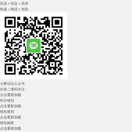
百业＋综合＋供求
快递＋物流＋包装
小桥论坛公众号
长按二维码关注
点击重新加载
积分钱包
点击重新加载
钱包签到
点击重新加载
钱包抽奖
点击重新加载