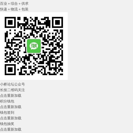
百业＋综合＋供求
快递＋物流＋包装
小桥论坛公众号
长按二维码关注
点击重新加载
积分钱包
点击重新加载
钱包签到
点击重新加载
钱包抽奖
点击重新加载