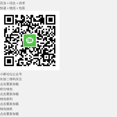
百业＋综合＋供求
快递＋物流＋包装
小桥论坛公众号
长按二维码关注
点击重新加载
积分钱包
点击重新加载
钱包签到
点击重新加载
钱包抽奖
点击重新加载