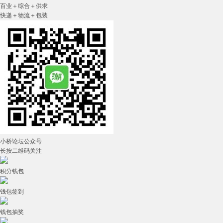
百业＋综合＋供求
快递＋物流＋包装
小桥论坛公众号
长按二维码关注
积分钱包
钱包签到
钱包抽奖