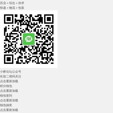
百业＋综合＋供求
快递＋物流＋包装
小桥论坛公众号
长按二维码关注
点击重新加载
积分钱包
点击重新加载
钱包签到
点击重新加载
钱包抽奖
点击重新加载