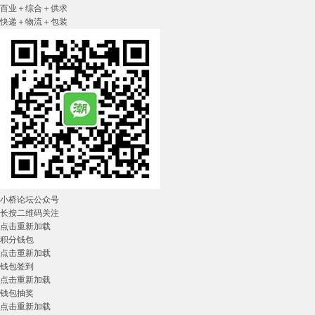
百业＋综合＋供求
快递＋物流＋包装
小桥论坛公众号
长按二维码关注
点击重新加载
积分钱包
点击重新加载
钱包签到
点击重新加载
钱包抽奖
点击重新加载