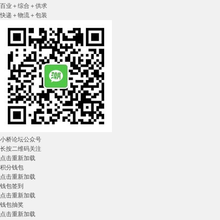
百业＋综合＋供求
快递＋物流＋包装
小桥论坛公众号
长按二维码关注
点击重新加载
积分钱包
点击重新加载
钱包签到
点击重新加载
钱包抽奖
点击重新加载