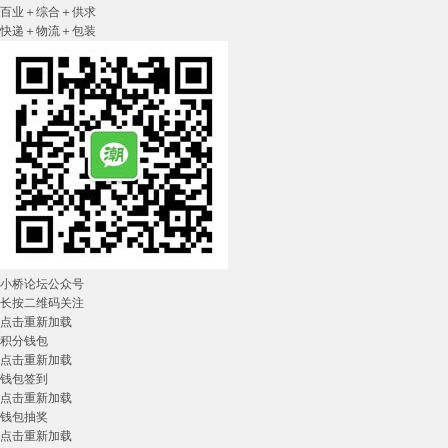
百业＋综合＋供求
快递＋物流＋包装
小桥论坛公众号
长按二维码关注
点击重新加载
积分钱包
点击重新加载
钱包签到
点击重新加载
钱包抽奖
点击重新加载