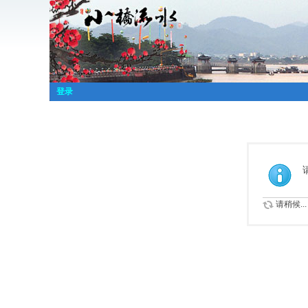
登录
请稍候...