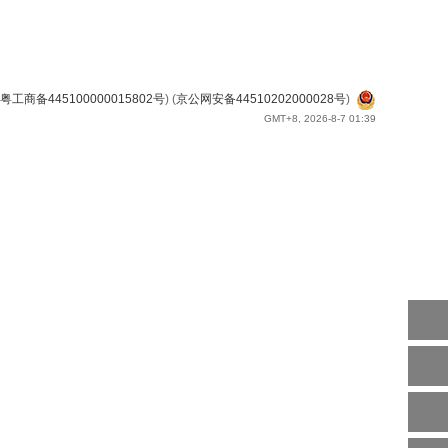
粤工商备445100000015802号
) (
京公网安备44510202000028号
)
GMT+8, 2026-8-7 01:39