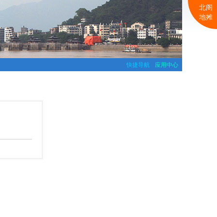
北阁
地摊
快捷导航
应用中心