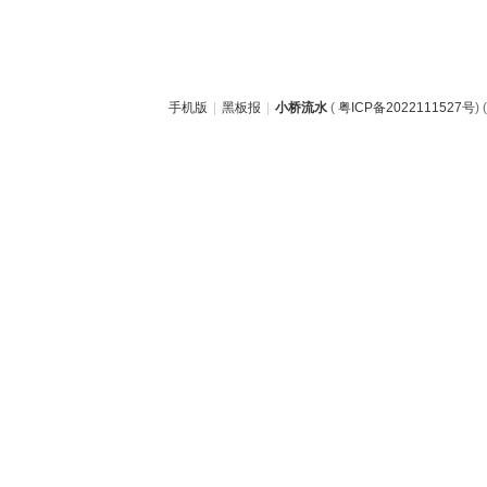
手机版
|
黑板报
|
小桥流水
(
粤ICP备2022111527号
) (