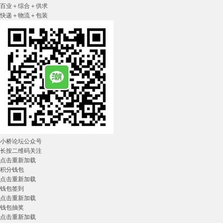
百业＋综合＋供求
快递＋物流＋包装
小桥论坛公众号
长按二维码关注
点击重新加载
积分钱包
点击重新加载
钱包签到
点击重新加载
钱包抽奖
点击重新加载