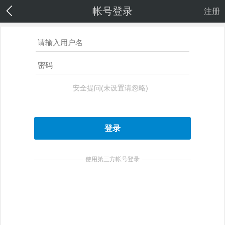
帐号登录
注册
安全提问(未设置请忽略)
登录
使用第三方帐号登录