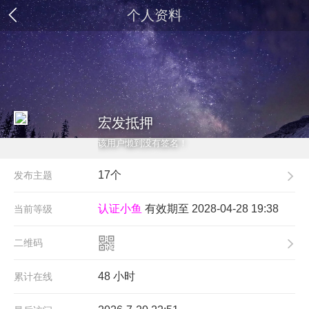
个人资料
宏发抵押
该用户懒到没有签名！
17个
发布主题
认证小鱼
有效期至 2028-04-28 19:38
当前等级
二维码
48 小时
累计在线