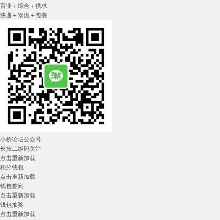
百业＋综合＋供求
快递＋物流＋包装
小桥论坛公众号
长按二维码关注
点击重新加载
积分钱包
点击重新加载
钱包签到
点击重新加载
钱包抽奖
点击重新加载