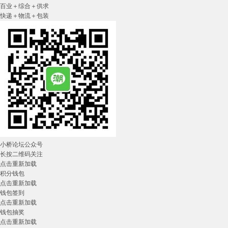
百业＋综合＋供求
快递＋物流＋包装
小桥论坛公众号
长按二维码关注
点击重新加载
积分钱包
点击重新加载
钱包签到
点击重新加载
钱包抽奖
点击重新加载