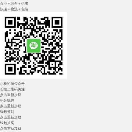
百业＋综合＋供求
快递＋物流＋包装
小桥论坛公众号
长按二维码关注
点击重新加载
积分钱包
点击重新加载
钱包签到
点击重新加载
钱包抽奖
点击重新加载