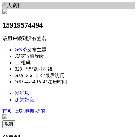
个人资料
15919574494
该用户懒到没有签名！
265个
发布主题
浪花
当前等级
二维码
323 小时
累计在线
2026-8-8 15:47
最后访问
2019-4-24 16:41
注册时间
发消息
加为好友
首页
版块
地摊
我的
取消