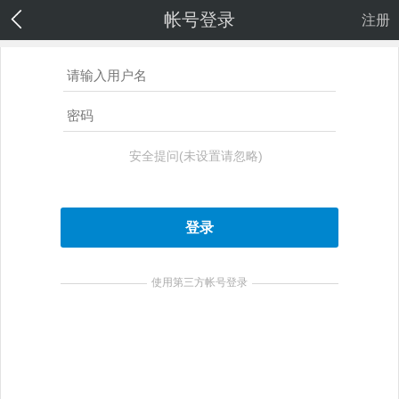
帐号登录
注册
安全提问(未设置请忽略)
登录
使用第三方帐号登录