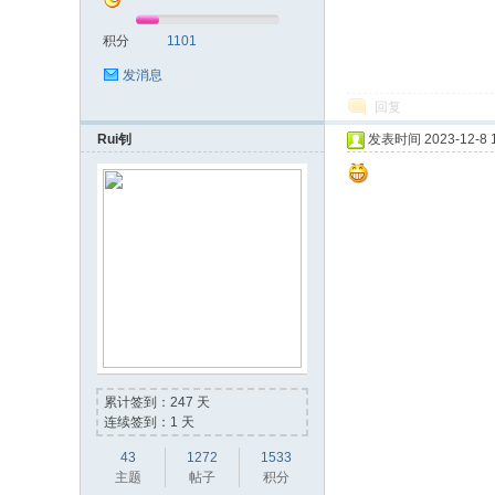
积分
1101
发消息
回复
Rui钊
发表时间 2023-12-8 1
累计签到：247 天
连续签到：1 天
43
1272
1533
主题
帖子
积分