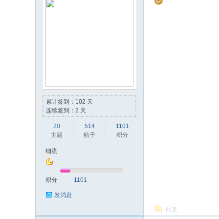
累计签到：102 天
连续签到：2 天
20
514
1101
主题
帖子
积分
细流
积分
1101
发消息
回复