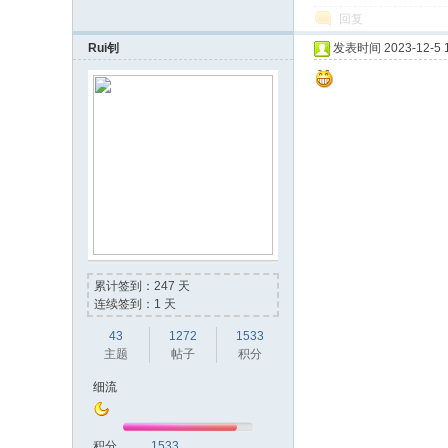
回复
Rui钊
发表时间 2023-12-5 1
累计签到：247 天
连续签到：1 天
43
1272
1533
主题
帖子
积分
细流
积分
1533