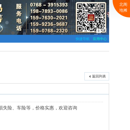
北阁
地摊
1
2
快捷导航
应用中心
返回列表
损失险、车险等，价格实惠，欢迎咨询