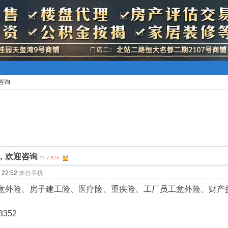
咨询
，欢迎咨询
15
826
/
22:52
来自手机
意外险、房子建工险、医疗险、重疾险、工厂员工意外险、财产
3352