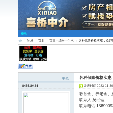
登录
论坛
百业
百业＋综合＋供求
各种保险价格实惠，欢迎
小
»
›
›
›
各种保险价格实惠
主题
845519434
发表时间 2023-11-30 
教育金、养老金、
联系人:吴经理
联系电话:1369009
桥