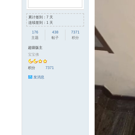
累计签到：7 天
连续签到：1 天
176
438
7371
主题
帖子
积分
超级版主
宝宝佛
流
积分
7371
发消息
水