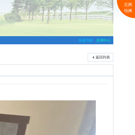
北阁
地摊
快捷导航
应用中心
返回列表