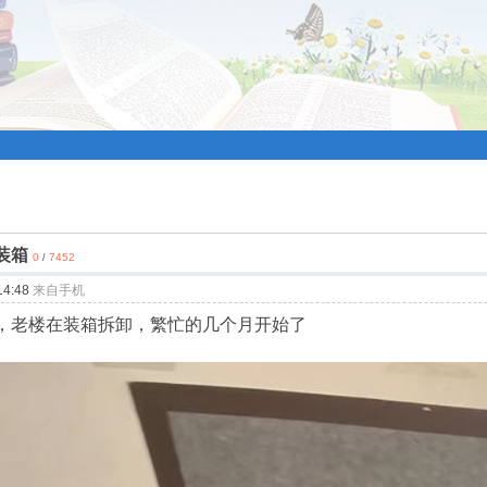
装箱
0
7452
/
4:48
来自手机
，老楼在装箱拆卸，繁忙的几个月开始了