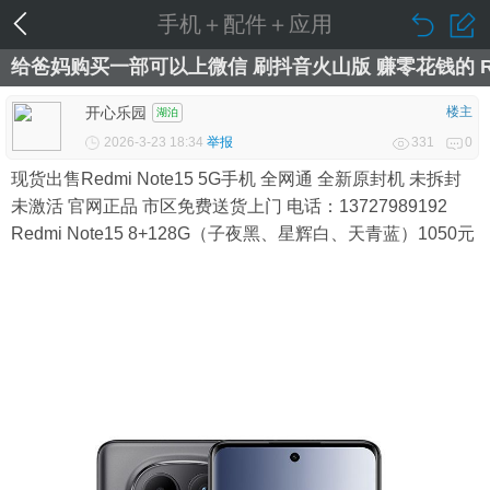
手机＋配件＋应用
给爸妈购买一部可以上微信 刷抖音火山版 赚零花钱的 Redm
开心乐园
楼主
湖泊
2026-3-23 18:34
举报
331
0
现货出售Redmi Note15 5G手机 全网通 全新原封机 未拆封
未激活 官网正品 市区免费送货上门 电话：13727989192
Redmi Note15 8+128G（子夜黑、星辉白、天青蓝）1050元