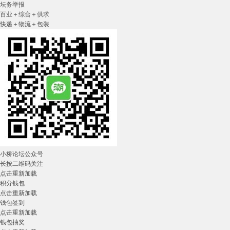
坛务举报
百业＋综合＋供求
快递＋物流＋包装
小桥论坛公众号
长按二维码关注
点击重新加载
积分钱包
点击重新加载
钱包签到
点击重新加载
钱包抽奖