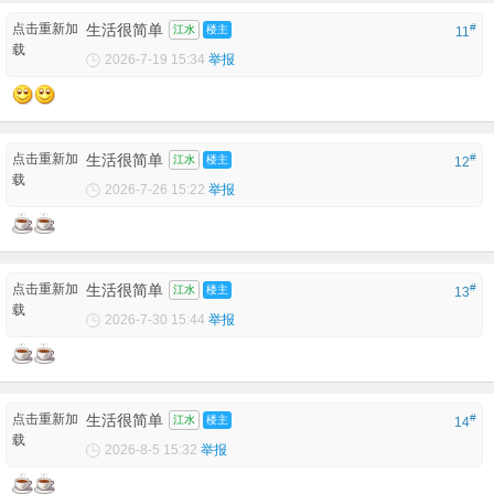
点击重新加
生活很简单
#
江水
楼主
11
载
2026-7-19 15:34
举报
点击重新加
生活很简单
#
江水
楼主
12
载
2026-7-26 15:22
举报
点击重新加
生活很简单
#
江水
楼主
13
载
2026-7-30 15:44
举报
点击重新加
生活很简单
#
江水
楼主
14
载
2026-8-5 15:32
举报