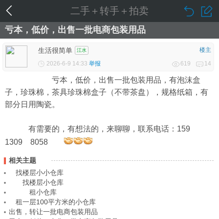
二手＋转手＋拍卖
亏本，低价，出售一批电商包装用品
生活很简单
楼主
江水
2026-6-9 14:33
举报
619
14
亏本，低价，出售一批包装用品，有泡沫盒
子，珍珠棉，茶具珍珠棉盒子（不带茶盘），规格纸箱，有
部分日用陶瓷。
有需要的，有想法的，来聊聊，联系电话：159
1309 8058
相关主题
找楼层小小仓库
找楼层小仓库
租小仓库
租一层100平方米的小仓库
出售，转让一批电商包装用品