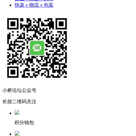
快递＋物流＋包装
小桥论坛公众号
长按二维码关注
积分钱包