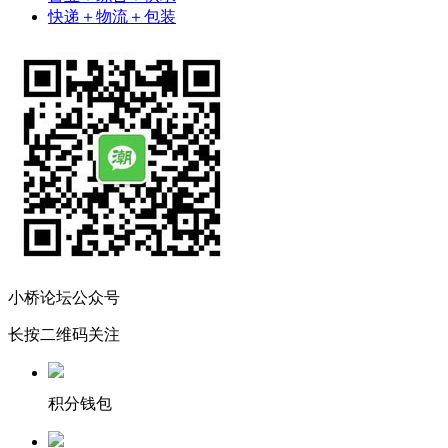
快递＋物流＋包装
小桥论坛公众号
长按二维码关注
积分钱包