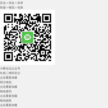
百业＋综合＋供求
快递＋物流＋包装
小桥论坛公众号
长按二维码关注
点击重新加载
积分钱包
点击重新加载
钱包签到
点击重新加载
钱包抽奖
点击重新加载