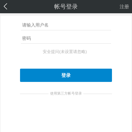
帐号登录
注册
安全提问(未设置请忽略)
登录
使用第三方帐号登录