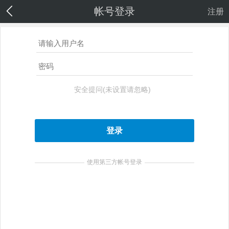
帐号登录
注册
安全提问(未设置请忽略)
登录
使用第三方帐号登录