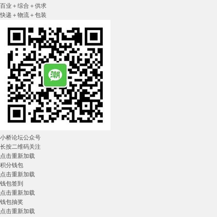
百业＋综合＋供求
快递＋物流＋包装
小桥论坛公众号
长按二维码关注
点击重新加载
积分钱包
点击重新加载
钱包签到
点击重新加载
钱包抽奖
点击重新加载