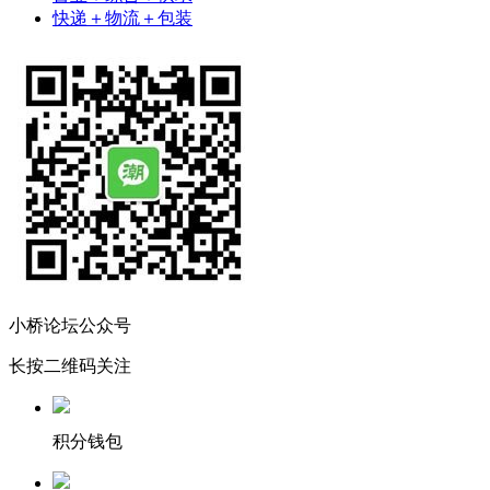
快递＋物流＋包装
小桥论坛公众号
长按二维码关注
积分钱包