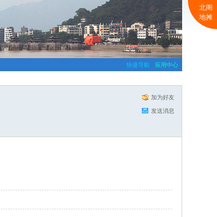
北阁
地摊
快捷导航
应用中心
加为好友
发送消息