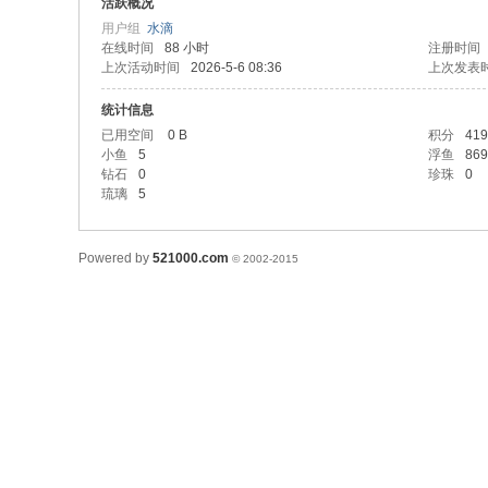
活跃概况
用户组
水滴
在线时间
88 小时
注册时间
上次活动时间
2026-5-6 08:36
上次发表
统计信息
已用空间
0 B
积分
419
小鱼
5
浮鱼
869
钻石
0
珍珠
0
琉璃
5
流
Powered by
521000.com
© 2002-2015
水