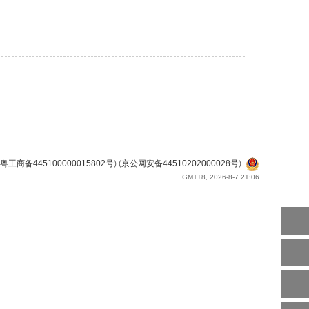
粤工商备445100000015802号
) (
京公网安备44510202000028号
)
GMT+8, 2026-8-7 21:06