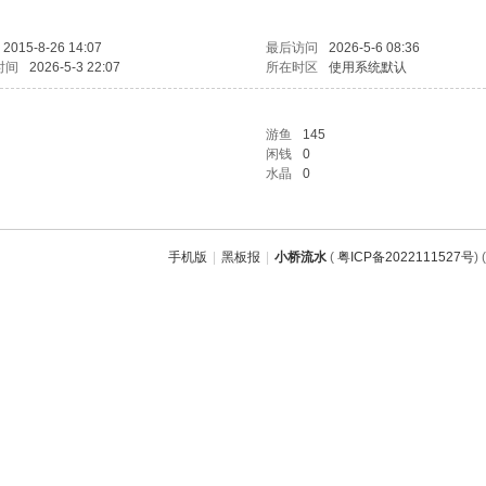
2015-8-26 14:07
最后访问
2026-5-6 08:36
时间
2026-5-3 22:07
所在时区
使用系统默认
游鱼
145
闲钱
0
水晶
0
手机版
|
黑板报
|
小桥流水
(
粤ICP备2022111527号
) (