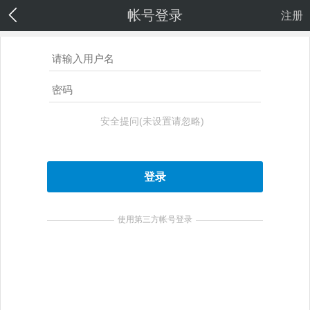
帐号登录
注册
安全提问(未设置请忽略)
登录
使用第三方帐号登录