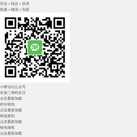
百业＋综合＋供求
快递＋物流＋包装
小桥论坛公众号
长按二维码关注
点击重新加载
积分钱包
点击重新加载
钱包签到
点击重新加载
钱包抽奖
点击重新加载