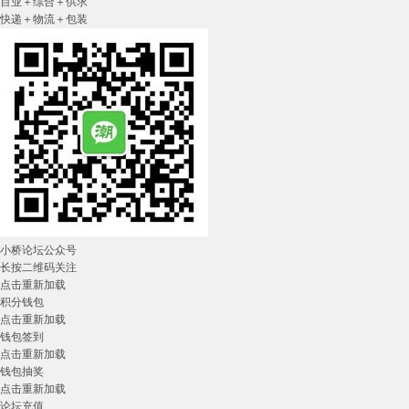
百业＋综合＋供求
快递＋物流＋包装
小桥论坛公众号
长按二维码关注
点击重新加载
积分钱包
点击重新加载
钱包签到
点击重新加载
钱包抽奖
点击重新加载
论坛充值