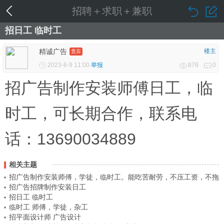
招聘＋求职＋兼职
招日工 临时工
精诚广告
楼主
贵宾
2023-6-9 11:00
举报
878
0
招广告制作安装师傅日工，临
时工，可长期合作，联系电
话：13690034889
相关主题
招广告制作安装师傅，学徒，临时工。能吃苦耐劳，不压工资，不拖
招广告招牌制作安装日工
欠工资。 联系...
招日工 临时工
临时工 师傅，学徒，杂工
招平面设计师 广告设计