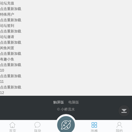
论坛充值
点击重新加载
特殊用户
点击重新加载
论坛签到
点击重新加载
论坛邀请
点击重新加载
闲鱼闲置
点击重新加载
有趣小鱼
点击重新加载
10
点击重新加载
11
点击重新加载
12
触屏版
电脑版
© 小桥流水
首页
版块
地摊
我的