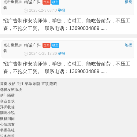
点击重新加
精诚广告
板凳
贵宾
楼主
载
2023-12-3 08:40
举报
招广告制作安装师傅，学徒，临时工。能吃苦耐劳，不压工
资，不拖欠工资。 联系电话：13690034889......
点击重新加
精诚广告
地板
贵宾
楼主
载
2024-1-25 13:36
举报
招广告制作安装师傅，学徒，临时工。能吃苦耐劳，不压工
资，不拖欠工资。 联系电话：13690034889......
首页
发帖
关注
菜单
刷新
置顶
隐藏
选择发帖版块
借问隔壁
创业合伙
拜师收徒
潮州小说
微群闲间
心情结友
书香茶社
坛务举报