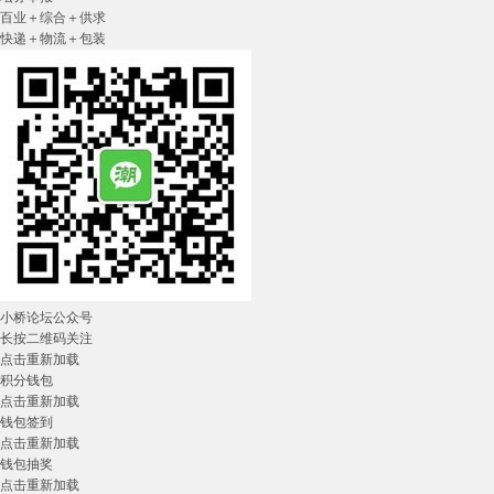
百业＋综合＋供求
快递＋物流＋包装
小桥论坛公众号
长按二维码关注
点击重新加载
积分钱包
点击重新加载
钱包签到
点击重新加载
钱包抽奖
点击重新加载