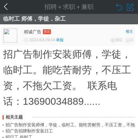
招聘＋求职＋兼职
临时工 师傅，学徒，杂工
精诚广告
楼主
贵宾
2023-8-8 09:44
举报
852
3
招广告制作安装师傅，学徒，
临时工。能吃苦耐劳，不压工
资，不拖欠工资。 联系电
话：13690034889......
相关主题
招广告制作安装师傅，学徒，临时工。能吃苦耐劳，不压工资，不拖
招广告招牌制作安装日工
欠工资。 联系...
招日工 临时工