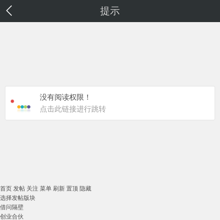
提示
没有阅读权限！
点击此链接进行跳转
首页
发帖
关注
菜单
刷新
置顶
隐藏
选择发帖版块
借问隔壁
创业合伙