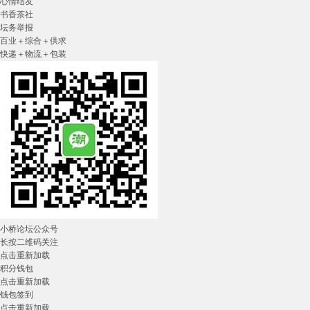
心情结友
书香茶社
坛务举报
百业＋综合＋供求
快递＋物流＋包装
小桥论坛公众号
长按二维码关注
点击重新加载
积分钱包
点击重新加载
钱包签到
点击重新加载