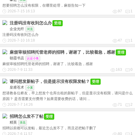
想要招聘怎么没有权限，在哪里处理，麻烦告知一下
2026-7-15 16:13
97
1
注册码没有收到怎么办
受理
企业光纤
河流
注册码没有收到怎么办
2026-7-10 16:18
47
1
麻烦审核招聘托管老师的招聘，谢谢了，比较着急，感谢
受理
朝霞书店
认证小鱼
麻烦审核招聘托管老师的招聘，谢谢了，比较着急，感谢
2026-7-9 11:33
163
0
请问想发新帖子，但是提示没有权限发帖？
受理
皇甫苍术
小溪
想请教各位桥友，早上想发个仓库出租的新帖子，但是显示没有权限，请问是什么
原因？ 是否需要支付费用？如果需要收费的话，请问 ...
2026-7-7 14:26
71
2
招聘怎么发不了帖
受理
精英
浪花
招聘以前都可以发帖，最近怎么发不了，而且还把帖子删了
2026-7-6 11:57
80
1