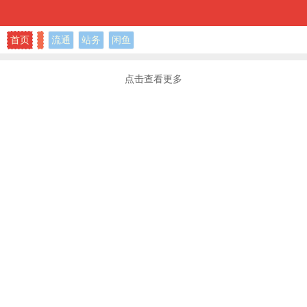
首页
流通
站务
闲鱼
点击查看更多