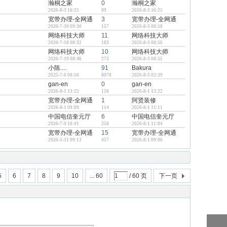
瀚桐之家
0
瀚桐之家
2026-8-3 16:25
89
2026-8-3 16:25
宽带办理-全网通
3
宽带办理-全网通
2026-7-30 09:30
157
2026-8-3 08:58
网络科技大师
11
网络科技大师
2026-7-18 08:32
183
2026-8-3 08:56
网络科技大师
10
网络科技大师
2026-7-19 08:46
273
2026-8-3 08:55
小陈....
91
Bakura
2025-7-6 00:56
8070
2026-8-3 02:39
gan-en
0
gan-en
2026-8-1 13:22
116
2026-8-1 13:22
宽带办理-全网通
1
阿贤装修
2026-8-1 09:09
114
2026-8-1 11:11
中国电信奎元厅
6
中国电信奎元厅
2026-7-9 10:41
258
2026-8-1 11:04
宽带办理-全网通
15
宽带办理-全网通
2026-5-31 09:13
457
2026-8-1 09:06
5
6
7
8
9
10
... 60
/ 60 页
下一页