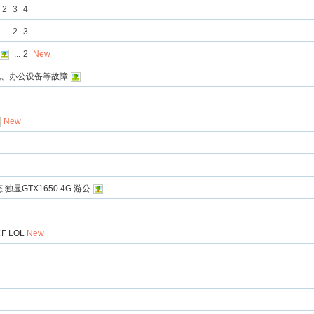
2
3
4
...
2
3
...
2
New
机、办公设备等故障
New
 独显GTX1650 4G 游公
F LOL
New