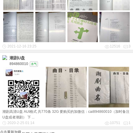
2021-12-16 23:25
12516
3
潮剧U盘
894860010
水气
潮剧高清U盘 AUI格式 共770条 32G 要购买的加微信：cai894860010（加时备注
U盘或者潮剧） 下 ...
2020-2-25 01:14
10751
1
点击重新加载