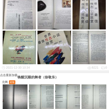
2021-12-30 10:34
9221
0
点击重新加载
唤醒沉睡的舞者（徐敬东）
北阁
超版