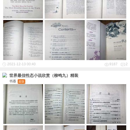
2021-12-13 00:40
9187
2
世界最佳性态小说欣赏（柳鸣九）精装
书香
超版