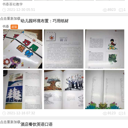
书香茶社教学
2021-12-30 05:51
8923
1
点击重新加载
幼儿园环境布置：巧用纸材
书香
超版
2021-12-16 07:32
9123
1
点击重新加载
酒店餐饮英语口语