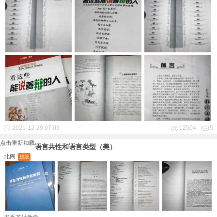
2021-12-29 07:03
12504
5
点击重新加载
语言共性和语言类型（美）
北阁
超版